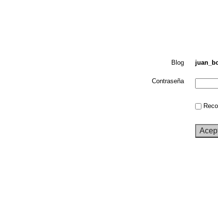
Blog
juan_bo
Contraseña
Recor